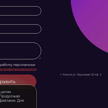
бработку персональных
ке конфиденциальности
г. Калуга ул. Зерновая 22 оф. 2
равить
 целях
 Продолжая
 файлами. Для