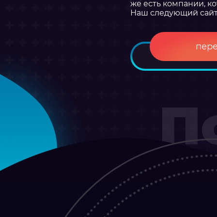
же есть компании, 
Наш следующий сайт б
пер
П