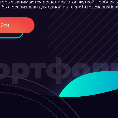
которые занимаются решением этой жуткой проблем
ыл реализован для одной из таких https://acoustic-a
ейти
ортфол