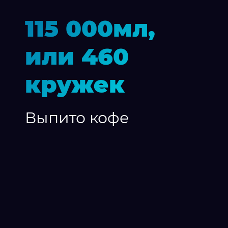
115 000мл,
или 460
кружек
Выпито кофе