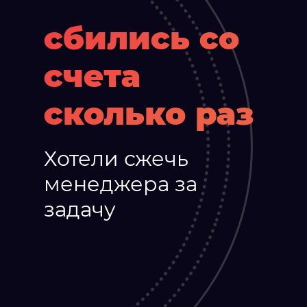
сбились со
счета
сколько раз
Хотели сжечь
менеджера за
задачу