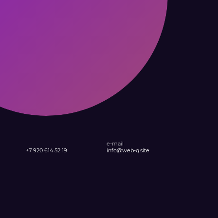
e-mail
+7 920 614 52 19
info@web-q.site