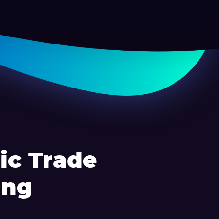
ic Trade
ing