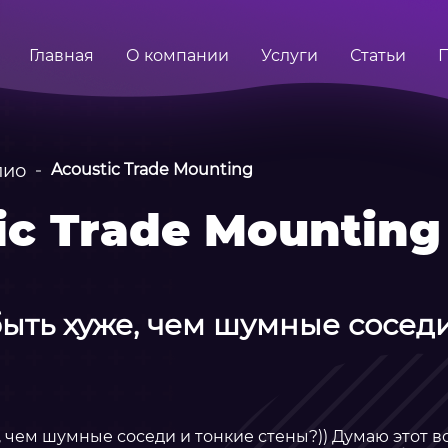
Главная
О компании
Услуги
Статьи
лио
Acoustic Trade Mounting
ic Trade Mounting
быть хуже, чем шумные сосед
, чем шумные соседи и тонкие стены?)) Думаю этот в