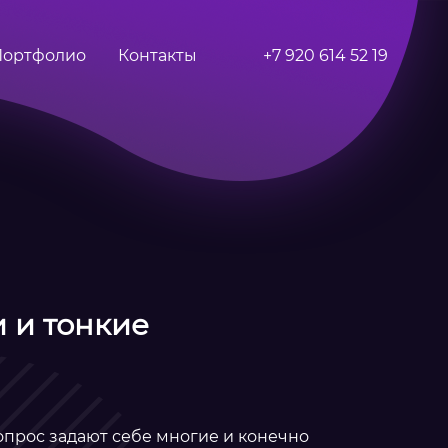
Портфолио
Контакты
+7 920 614 52 19
и и тонкие
опрос задают себе многие и конечно