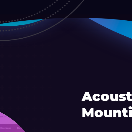
Acoust
Mount