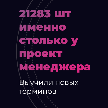
21283 шт
именно
столько у
проект
менеджера
Выучили новых
терминов